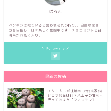
ばろん
ペンギンに似ていると言われる丸の内OL。自由な働き
方を目指し、日々楽しく奮闘中です！チョコミントと台
湾茶がお気に入り。
＼ Follow me ／
最新の投稿
DJケミカルが住職のお寺(実家)は
どこで僧名は何？八王子の古刹へ
行ってみよう【ファンモン】