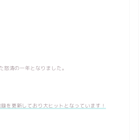
た怒涛の一年となりました。
記録を更新しており大ヒットとなっています！