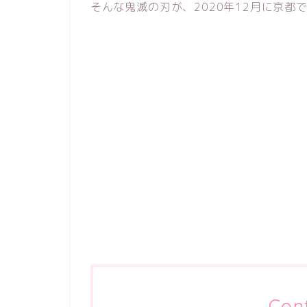
そんな鬼滅の刃が、2020年12月に京都
Con