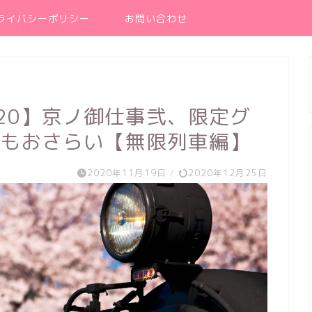
ライバシーポリシー
お問い合わせ
20】京ノ御仕事弐、限定グ
容もおさらい【無限列車編】
2020年11月19日
/
2020年12月25日