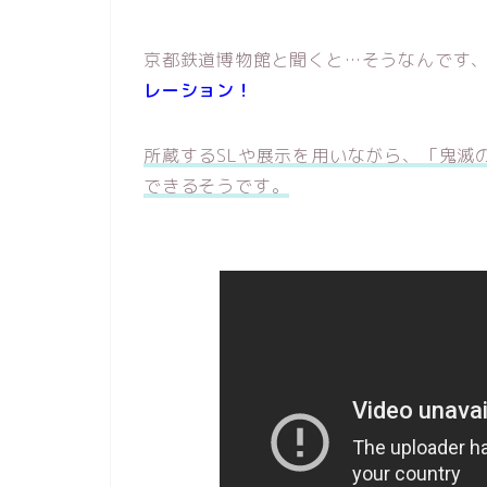
京都鉄道博物館と聞くと…そうなんです
レーション！
所蔵するSLや展示を用いながら、「鬼滅
できるそうです。