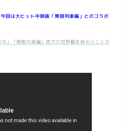
、
今回は大ヒット中映画「無限列車編」とのコラボ
の刃」「無限列車編」両方の世界観を味わうことが