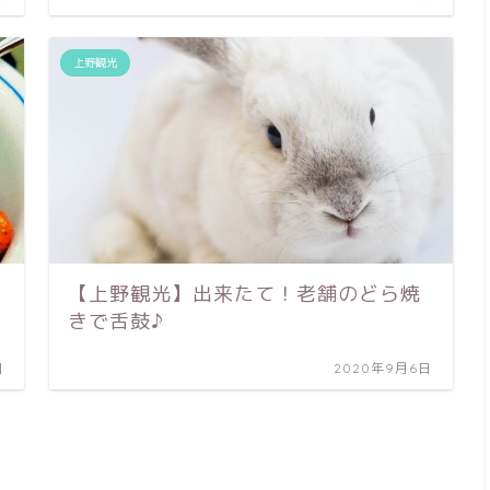
上野観光
【上野観光】出来たて！老舗のどら焼
きで舌鼓♪
日
2020年9月6日