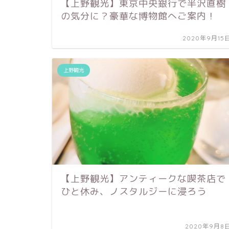
【上野観光】東京中央銀行で半沢直樹
の気分に？豪華な博物館へご案内！
2020年9月15
上野観光
【上野観光】アンティークな喫茶店で
ひと休み、ノスタルジーに浸ろう
2020年9月8