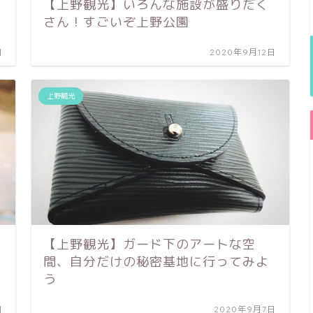
【上野観光】いろんな施設が盛りだく
さん！すごいぞ上野公園
日
2020年9月12日
上野観光
【上野観光】ガード下のアートな空
間、自分だけの秘密基地に行ってみよ
う
日
2020年9月7日