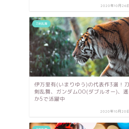
2020年10月26
刀剣乱舞
伊万里有(いまりゆう)の代表作3選！
剣乱舞、ガンダムOO(ダブルオー)、遙
か5で活躍中
2020年10月20