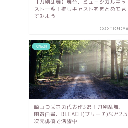
【刀剣乱舞】舞台、ミュージカルキャ
スト一覧！推しキャストをまとめて見
てみよう
2020年10月29
刀剣乱舞
崎山つばさの代表作3選！刀剣乱舞、
幽遊白書、BLEACH(ブリーチ)など2.5
次元俳優で活躍中