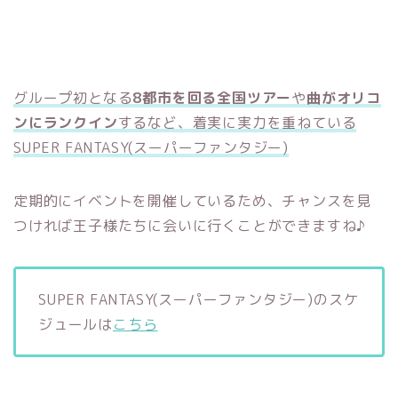
グループ初となる
8都市を回る全国ツアー
や
曲がオリコ
ンにランクイン
するなど、着実に実力を重ねている
SUPER FANTASY(スーパーファンタジー)
定期的にイベントを開催しているため、チャンスを見
つければ王子様たちに会いに行くことができますね♪
SUPER FANTASY(スーパーファンタジー)のスケ
ジュールは
こちら