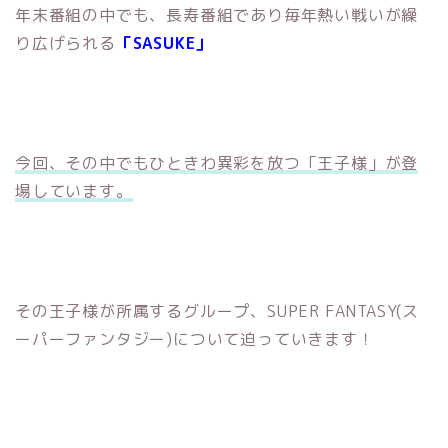
年末番組の中でも、長寿番組であり毎年熱い戦いが繰
り広げられる
「SASUKE」
今回、その中でもひときわ異彩を放つ「王子様」が登
場しています。
その王子様が所属するグループ、SUPER FANTASY(ス
ーパーファンタジー)について迫っていきます！