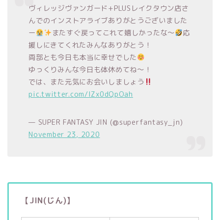
ヴィレッジヴァンガード+PLUSレイクタウン店さ
んでのインストアライブありがとうございました
ー
またすぐ戻ってこれて嬉しかったな〜
応
援しにきてくれたみんなありがとう！
両部とも今日も本当に幸せでした
ゆっくりみんな今日も体休めてね〜！
では、また元気にお会いしましょう
pic.twitter.com/lZx0dQpOah
— SUPER FANTASY JIN (@superfantasy_jn)
November 23, 2020
【JIN(じん)】