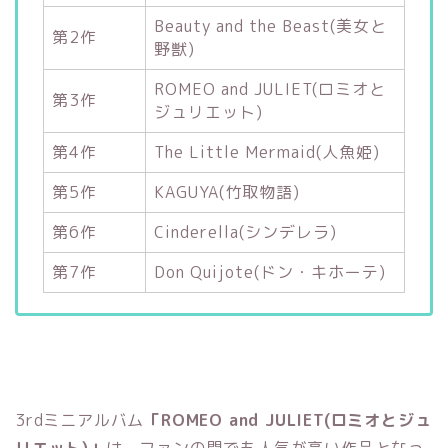
Beauty and the Beast(美女と
第2作
野獣)
ROMEO and JULIET(ロミオと
第3作
ジュリエット)
第4作
The Little Mermaid(人魚姫)
第5作
KAGUYA(竹取物語)
第6作
Cinderella(シンデレラ)
第7作
Don Quijote(ドン・キホーテ)
3rdミニアルバム
「ROMEO and JULIET(ロミオとジュ