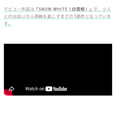
デビュー作品は
「SNOW WHITE（白雪姫）」
で、小人
との出会いから奇跡を起こすまでの3部作となっていま
す。