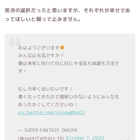
苦渋の選択だったと思いますが、それぞれが幸せであ
ってほしいと願って止みません。
おはようございます
みんなは元気ですか？
僕は来年に向けて日に日にやる気も体調も万全で
す！
むしろ早く会いたいです！
寒くなってきたので風邪ひかないようにみんなも
あったかくしてくださいね！
pic.twitter.com/jOomaWsqGY
— SUPER FANTASY TAKUMI
(@superfantasy_tk)
October 7, 2020