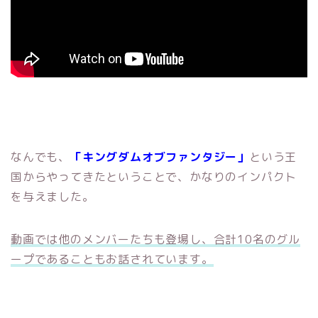
なんでも、
「キングダムオブファンタジー」
という王
国からやってきたということで、かなりのインパクト
を与えました。
動画では他のメンバーたちも登場し、合計10名のグル
ープであることもお話されています。