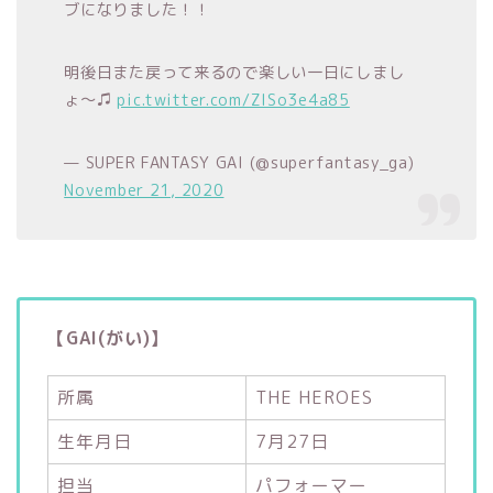
ブになりました！！
明後日また戻って来るので楽しい一日にしまし
ょ〜♫
pic.twitter.com/ZISo3e4a85
— SUPER FANTASY GAI (@superfantasy_ga)
November 21, 2020
【GAI(がい)】
所属
THE HEROES
生年月日
7月27日
担当
パフォーマー