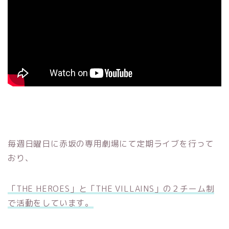
毎週日曜日に赤坂の専用劇場にて定期ライブを行って
おり、
「THE HEROES」と「THE VILLAINS」の２チーム制
で活動をしています。