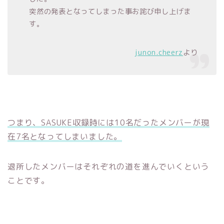
突然の発表となってしまった事お詫び申し上げま
す。
junon.cheerz
より
つまり、SASUKE収録時には10名だったメンバーが現
在7名となってしまいました。
退所したメンバーはそれぞれの道を進んでいくという
ことです。