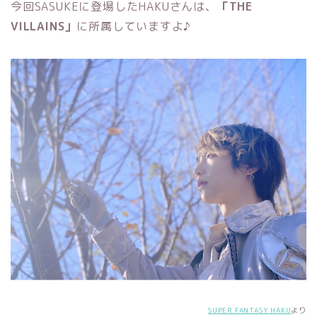
今回SASUKEに登場したHAKUさんは、
「THE
VILLAINS」
に所属していますよ♪
SUPER FANTASY HAKU
より