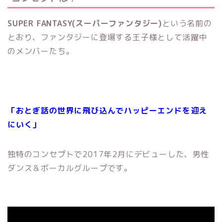
SUPER FANTASY(スーパーファンタジー)
という名前の
とおり、ファンタジーに登場する王子様として活躍中
のメンバーたち。
「おとぎ話の世界に飛び込んでハッピーエンドを迎え
にいく」
独特のコンセプトで2017年2月にデビューした、男性
ダンス＆ボーカルグループです。