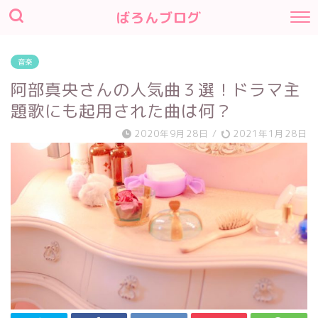
ばろんブログ
音楽
阿部真央さんの人気曲３選！ドラマ主
題歌にも起用された曲は何？
2020年9月28日
/
2021年1月28日