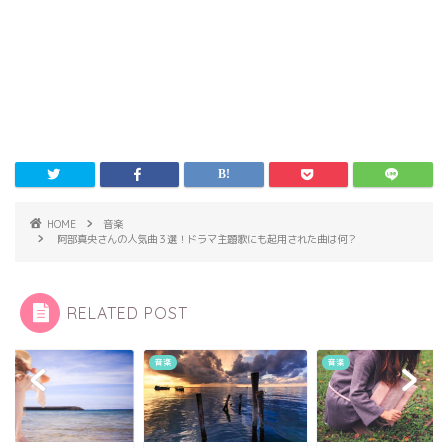
HOME
音楽
阿部真央さんの人気曲３選！ドラマ主題歌にも起用された曲は何？
RELATED POST
音楽
音楽