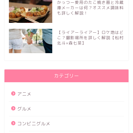
かっつー愛用のたこ焼き器と冷蔵
庫メーカーは何？オススメ調味料
も詳しく解説！
【ライアーライアー】ロケ地はど
こ？撮影場所を詳しく解説【松村
北斗×森七菜】
カテゴリー
アニメ
グルメ
コンビニグルメ