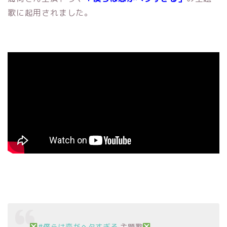
歌に起用されました。
#僕らは恋がヘタすぎる
主題歌