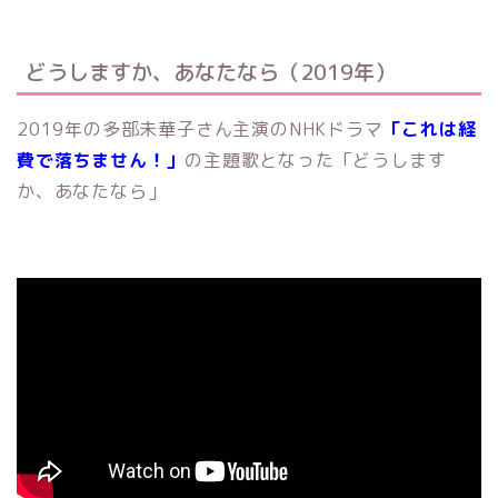
どうしますか、あなたなら（2019年）
2019年の多部未華子さん主演のNHKドラマ
「これは経
費で落ちません！」
の主題歌となった「どうします
か、あなたなら」