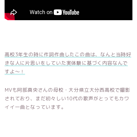
高校3年生の時に作詞作曲したこの曲は、なんと当時好
きな人に片思いをしていた実体験に基づく内容なんで
すよ～！
MVも阿部真央さんの母校・大分県立大分西高校で撮影
されており、まだ初々しい10代の歌声がとってもカワ
イイ一曲となっています。