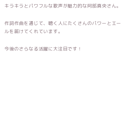
キラキラとパワフルな歌声が魅力的な阿部真央さん。
作詞作曲を通じて、聴く人にたくさんのパワーとエー
ルを届けてくれています。
今後のさらなる活躍に大注目です！