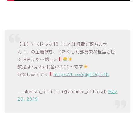
【ま】NHKドラマ10「これは経費で落ちませ
ん！」の主題歌を、わたくし阿部真央が担当させ
て頂きます…嬉しい
放送は7月26日(金)22:00〜です
お楽しみにです
https://t.co/qdgEOqLcfH
— abemao_official (@abemao_official)
May
29, 2019