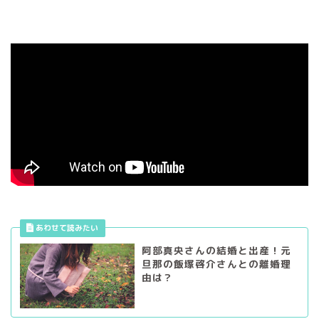
阿部真央さんの結婚と出産！元
旦那の飯塚啓介さんとの離婚理
由は？