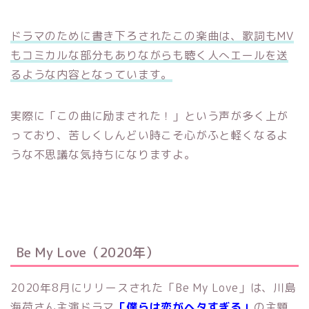
ドラマのために書き下ろされたこの楽曲は、歌詞もMV
もコミカルな部分もありながらも聴く人へエールを送
るような内容となっています。
実際に「この曲に励まされた！」という声が多く上が
っており、苦しくしんどい時こそ心がふと軽くなるよ
うな不思議な気持ちになりますよ。
Be My Love（2020年）
2020年8月にリリースされた「Be My Love」は、川島
海荷さん主演ドラマ
「僕らは恋がヘタすぎる」
の主題