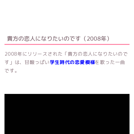
貴方の恋人になりたいのです（2008年）
2008年にリリースされた「貴方の恋人になりたいので
す」は、甘酸っぱい
学生時代の恋愛模様
を歌った一曲
です。