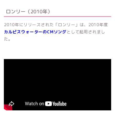
ロンリー（2010年）
2010年にリリースされた「ロンリー」は、2010年度
カルピスウォーターのCMソング
として起用されまし
た。