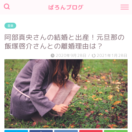
ばろんブログ
音楽
阿部真央さんの結婚と出産！元旦那の
飯塚啓介さんとの離婚理由は？
2020年9月28日
/
2021年1月28日