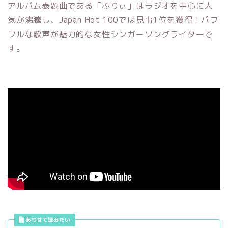
アルバム表題曲である「ふりぃ」はラジオを中心に人
気が沸騰し、Japan Hot 100では見事1位を獲得！パワ
フルな歌声が魅力的な女性シンガーソングライターで
す。