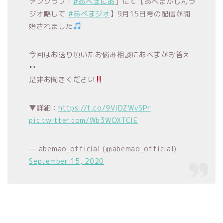
ァンクラブ「
#あべまにあ
」にて【あべまがじんラ
ジオ略して
#あべまジオ
】9月15日号の配信が開
始されました
今回はお送り頂いたお悩み相談にあべまがお答え
是非お聞きください
▼詳細：
https://t.co/9VjDZWvSPr
pic.twitter.com/Wb3WOXTCIE
— abemao_official (@abemao_official)
September 15, 2020