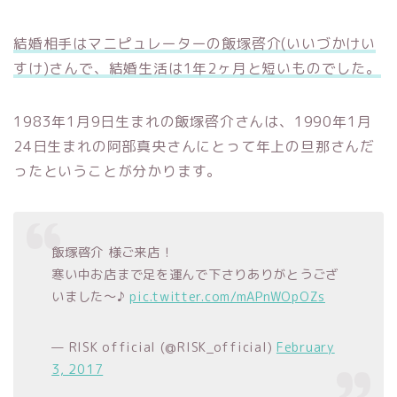
結婚相手はマニピュレーターの飯塚啓介(いいづかけい
すけ)さんで、結婚生活は1年2ヶ月と短いものでした。
1983年1月9日生まれの飯塚啓介さんは、1990年1月
24日生まれの阿部真央さんにとって年上の旦那さんだ
ったということが分かります。
飯塚啓介 様ご来店！
寒い中お店まで足を運んで下さりありがとうござ
いました〜♪
pic.twitter.com/mAPnWOpOZs
— RISK official (@RISK_official)
February
3, 2017