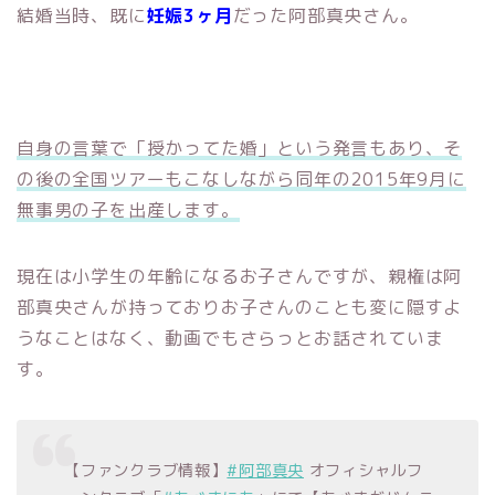
結婚当時、既に
妊娠3ヶ月
だった阿部真央さん。
自身の言葉で「授かってた婚」という発言もあり、そ
の後の全国ツアーもこなしながら同年の2015年9月に
無事男の子を出産します。
現在は小学生の年齢になるお子さんですが、親権は阿
部真央さんが持っておりお子さんのことも変に隠すよ
うなことはなく、動画でもさらっとお話されていま
す。
【ファンクラブ情報】
#阿部真央
オフィシャルフ