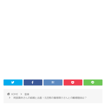
HOME
音楽
阿部真央さんの結婚と出産！元旦那の飯塚啓介さんとの離婚理由は？