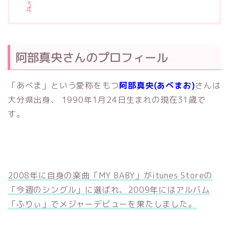
阿部真央さんのプロフィール
「あべま」という愛称をもつ
阿部真央(あべまお)
さんは
大分県出身、 1990年1月24日生まれの現在31歳で
す。
2008年に自身の楽曲「MY BABY」がitunes Storeの
「今週のシングル」に選ばれ、2009年にはアルバム
「ふりぃ」でメジャーデビューを果たしました。