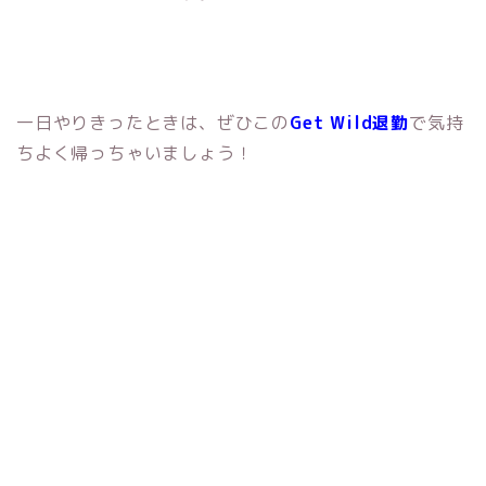
一日やりきったときは、ぜひこの
Get Wild退勤
で気持
ちよく帰っちゃいましょう！