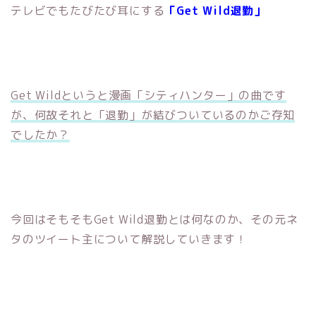
テレビでもたびたび耳にする
「Get Wild退勤」
Get Wildというと漫画「シティハンター」の曲です
が、何故それと「退勤」が結びついているのかご存知
でしたか？
今回はそもそもGet Wild退勤とは何なのか、その元ネ
タのツイート主について解説していきます！