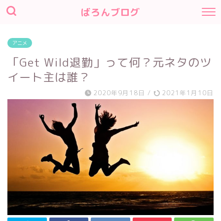
ばろんブログ
アニメ
「Get Wild退勤」って何？元ネタのツ
イート主は誰？
2020年9月18日
/
2021年1月10日