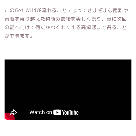
このGet Wildが流れることによってさまざまな困難や
苦悩を乗り越えた物語の最後を美しく飾り、更に次回
の話へ向けて何だかわくわくする高揚感まで得ること
ができます。