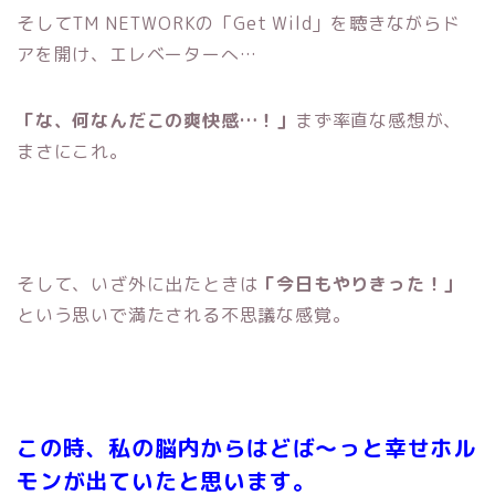
そしてTM NETWORKの「Get Wild」を聴きながらド
アを開け、エレベーターへ…
「な、何なんだこの爽快感…！」
まず率直な感想が、
まさにこれ。
そして、いざ外に出たときは
「今日もやりきった！」
という思いで満たされる不思議な感覚。
この時、私の脳内からはどば～っと幸せホル
モンが出ていたと思います。