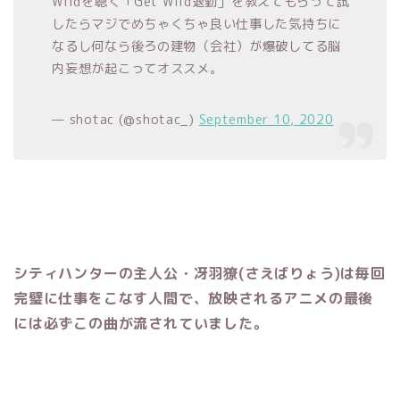
Wildを聴く「Get Wild退勤」を教えてもらって試
したらマジでめちゃくちゃ良い仕事した気持ちに
なるし何なら後ろの建物（会社）が爆破してる脳
内妄想が起こってオススメ。
— shotac (@shotac_)
September 10, 2020
シティハンターの主人公・冴羽獠(さえばりょう)は毎回
完璧に仕事をこなす人間で、放映されるアニメの最後
には必ずこの曲が流されていました。