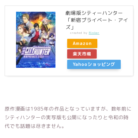
劇場版シティーハンター
「新宿プライベート・アイ
ズ」
created by
Rinker
Amazon
楽天市場
Yahooショッピング
原作漫画は1985年の作品となっていますが、数年前に
シティハンターの実写版も公開になったりと令和の時
代でも話題は尽きません。