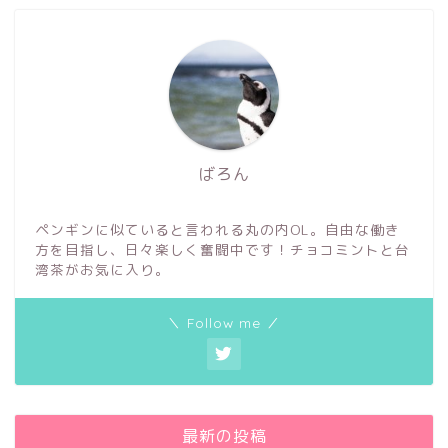
ばろん
ペンギンに似ていると言われる丸の内OL。自由な働き
方を目指し、日々楽しく奮闘中です！チョコミントと台
湾茶がお気に入り。
＼ Follow me ／
最新の投稿