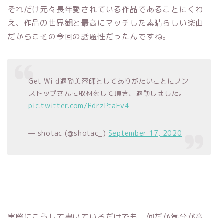
それだけ元々長年愛されている作品であることにくわ
え、作品の世界観と最高にマッチした素晴らしい楽曲
だからこその今回の話題性だったんですね。
Get Wild退勤美容師としてありがたいことにノン
ストップさんに取材をして頂き、退勤しました。
pic.twitter.com/RdrzPtaEv4
— shotac (@shotac_)
September 17, 2020
実際にこうして書いているだけでも、何だか気分が高