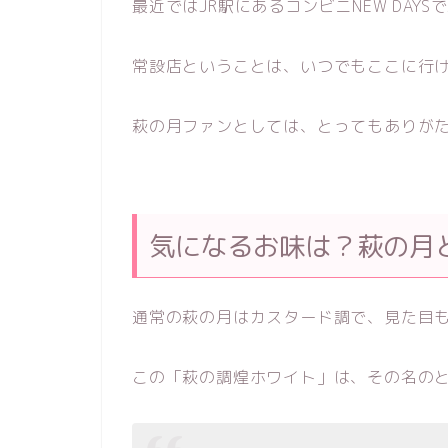
最近ではJR駅にあるコンビニNEW DA
常設店ということは、いつでもここに行
萩の月ファンとしては、とってもありが
気になるお味は？萩の月
通常の萩の月はカスタード調で、見た目
この「萩の調煌ホワイト」は、その名の