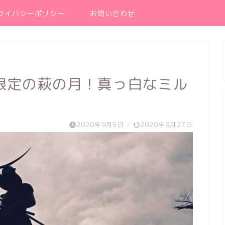
ライバシーポリシー
お問い合わせ
限定の萩の月！真っ白なミル
2020年9月5日
/
2020年9月27日