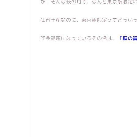
が！そんな萩の月で、なんと東京駅限定
仙台土産なのに、東京駅限定ってどうい
昨今話題になっているその名は、
「萩の調