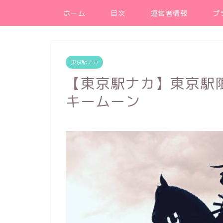
ホーム
目次
運営者情報
プ
東京駅ナカ
【東京駅ナカ】東京駅
キームーン