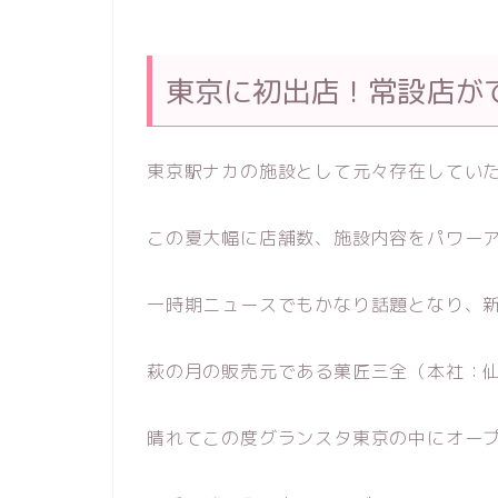
東京に初出店！常設店が
東京駅ナカの施設として元々存在してい
この夏大幅に店舗数、施設内容をパワー
一時期ニュースでもかなり話題となり、
萩の月の販売元である菓匠三全（本社：
晴れてこの度グランスタ東京の中にオー