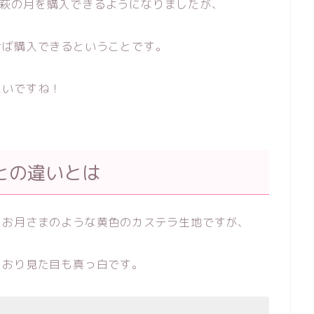
YSで萩の月を購入できるようになりましたが、
けば購入できるということです。
たいですね！
との違いとは
もお月さまのような黄色のカステラ生地ですが、
とおり見た目も真っ白です。