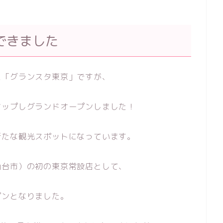
できました
た「グランスタ東京」ですが、
アップしグランドオープンしました！
新たな観光スポットになっています。
仙台市）の初の東京常設店として、
プンとなりました。