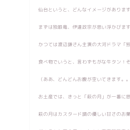
仙台というと、どんなイメージがありま
まずは独眼竜、伊達政宗が思い浮かびま
かつては渡辺謙さん主演の大河ドラマ「
食べ物でいうと、言わずもがな牛タン！
（ああ、どんどんお腹が空いてきます。
お土産では、きっと「萩の月」が一番に
萩の月はカスタード調の優しい甘さのお