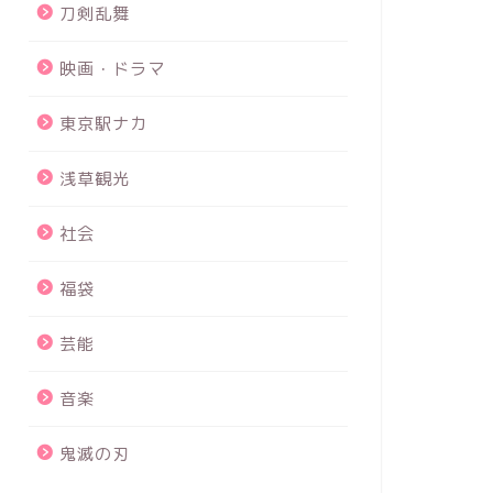
刀剣乱舞
next
映画・ドラマ
東京駅ナカ
浅草観光
社会
福袋
芸能
音楽
鬼滅の刃