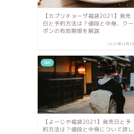
【カプリチョーザ福袋2021】発売
日と予約方法は？値段と中身、クー
ポンの有効期限を解説
2020年12月3
福袋
【よーじや福袋2021】発売日と予
約方法は？値段と中身について詳し