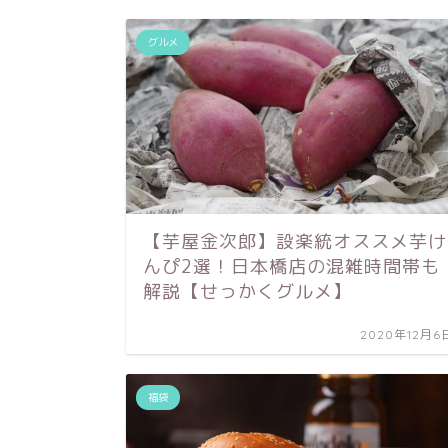
グルメ
【芋屋金次郎】設楽統オススメ芋け
んぴ2選！日本橋店の混雑時間帯も
解説【せっかくグルメ】
2020年12月6
福袋