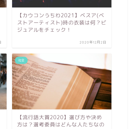
【カウコンうちわ2021】ベスア(ベ
ストアーティスト)時の衣装は何？ビ
ジュアルをチェック！
日
2020年12月2日
社会
【流行語大賞2020】選び方や決め
方は？選考委員はどんな人たちなの