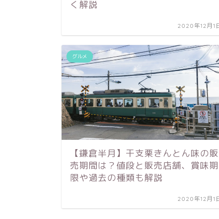
く解説
2020年12月1
グルメ
【鎌倉半月】干支栗きんとん味の販
売期間は？値段と販売店舗、賞味期
限や過去の種類も解説
2020年12月1