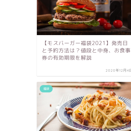
【モスバーガー福袋2021】発売日
と予約方法は？値段と中身、お食事
券の有効期限を解説
2020年12月4
福袋