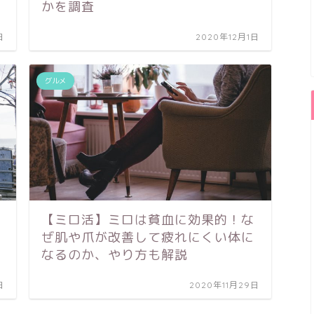
かを調査
日
2020年12月1日
グルメ
【ミロ活】ミロは貧血に効果的！な
ぜ肌や爪が改善して疲れにくい体に
なるのか、やり方も解説
日
2020年11月29日